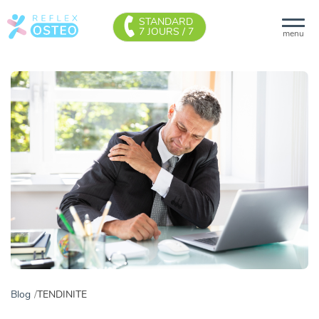
STANDARD
7 JOURS / 7
menu
Blog
TENDINITE