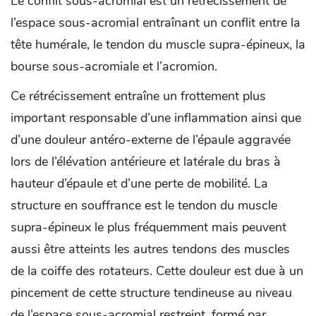
Le conflit sous-acromial est un rétrécissement de
l’espace sous-acromial entraînant un conflit entre la
tête humérale, le tendon du muscle supra-épineux, la
bourse sous-acromiale et l’acromion.
Ce rétrécissement entraîne un frottement plus
important responsable d’une inflammation ainsi que
d’une douleur antéro-externe de l’épaule aggravée
lors de l’élévation antérieure et latérale du bras à
hauteur d’épaule et d’une perte de mobilité. La
structure en souffrance est le tendon du muscle
supra-épineux le plus fréquemment mais peuvent
aussi être atteints les autres tendons des muscles
de la coiffe des rotateurs. Cette douleur est due à un
pincement de cette structure tendineuse au niveau
de l’espace sous-acromial restreint, formé par