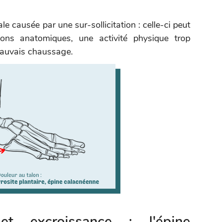
le causée par une sur-sollicitation : celle-ci peut
ons anatomiques, une activité physique trop
mauvais chaussage.
t excroissance : l'épine