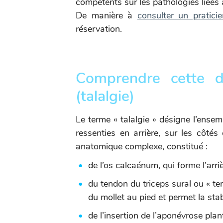
compétents sur les pathologies liées 
De manière à
consulter un pratici
réservation.
Comprendre cette do
(talalgie)
Le terme « talalgie » désigne l’ensem
ressenties en arrière, sur les côté
anatomique complexe, constitué :
de l’os calcaénum, qui forme l’arri
du tendon du triceps sural ou « ten
du mollet au pied et permet la stabil
de l’insertion de l’aponévrose plan