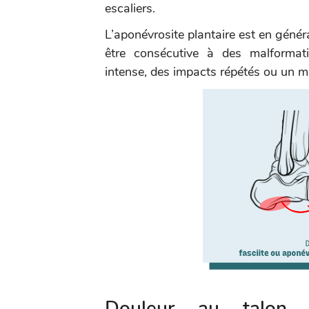
escaliers.
L’aponévrosite plantaire est en généra
être consécutive à des malformati
intense, des impacts répétés ou un 
Douleur au talon e