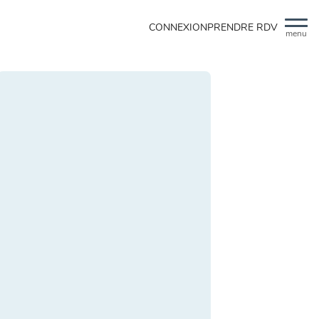
CONNEXION
PRENDRE RDV
menu