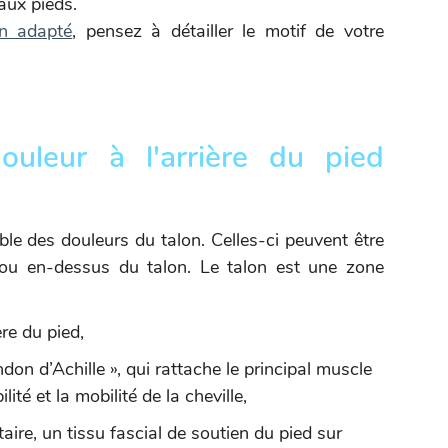
aux pieds.
en adapté
, pensez à détailler le motif de votre
uleur à l'arrière du pied
ble des douleurs du talon. Celles-ci peuvent être
s ou en-dessus du talon. Le talon est une zone
ère du pied,
don d’Achille », qui rattache le principal muscle
ité et la mobilité de la cheville,
taire, un tissu fascial de soutien du pied sur