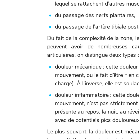
lequel se rattachent d’autres musc
du passage des nerfs plantaires,
du passage de l’artère tibiale post
Du fait de la complexité de la zone, l
peuvent avoir de nombreuses ca
articulaires, on distingue deux types d
douleur mécanique : cette douleur 
mouvement, ou le fait d’être « en 
charge). À l’inverse, elle est soula
douleur inflammatoire : cette doul
mouvement, n’est pas strictement d
présente au repos, la nuit, au révei
avec de potentiels pics douloureux 
Le plus souvent, la douleur est méca