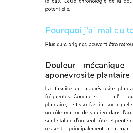
le cas. Cette chronologie de la do
potentielle.
Pourquoi j'ai mal au t
Plusieurs origines peuvent être retro
Douleur mécanique 
aponévrosite plantaire
La fasciite ou aponévrosite plant
fréquentes. Comme son nom l’indique,
plantaire, ce tissu fascial sur leque
un rôle majeur de soutien dans l’arc
sur le talon, d’un seul côté, et peut se
ressentie principalement à la marc