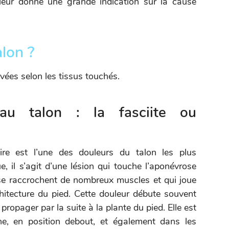
uleur donne une grande indication sur la cause
alon ?
uvées selon les tissus touchés.
au talon : la fasciite ou
aire est l’une des douleurs du talon les plus
 il s’agit d’une lésion qui touche l’aponévrose
l se raccrochent de nombreux muscles et qui joue
hitecture du pied. Cette douleur débute souvent
 propager par la suite à la plante du pied. Elle est
he, en position debout, et également dans les