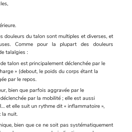
les,
érieure.
es douleurs du talon sont multiples et diverses, et
uses. Comme pour la plupart des douleurs
e talalgies :
de talon est principalement déclenchée par le
charge » (debout, le poids du corps étant la
gée par le repos.
eur, bien que parfois aggravée par le
éclenchée par la mobilité ; elle est aussi
l… et elle suit un rythme dit « inflammatoire »,
la nuit.
nique, bien que ce ne soit pas systématiquement