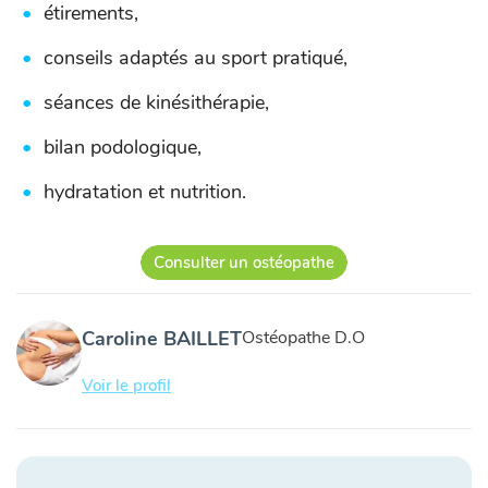
étirements,
conseils adaptés au sport pratiqué,
séances de kinésithérapie,
bilan podologique,
hydratation et nutrition.
Consulter un ostéopathe
Caroline BAILLET
Ostéopathe D.O
Voir le profil