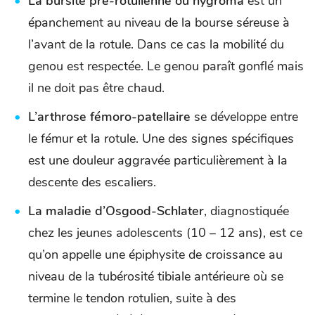
La bursite pré-rotulienne ou hygroma
est un
épanchement au niveau de la bourse séreuse à
l’avant de la rotule. Dans ce cas la mobilité du
genou est respectée. Le genou paraît gonflé mais
il ne doit pas être chaud.
L’arthrose fémoro-patellaire
se développe entre
le fémur et la rotule. Une des signes spécifiques
est une douleur aggravée particulièrement à la
descente des escaliers.
La maladie d’Osgood-Schlater
, diagnostiquée
chez les jeunes adolescents (10 – 12 ans), est ce
qu’on appelle une épiphysite de croissance au
niveau de la tubérosité tibiale antérieure où se
termine le tendon rotulien, suite à des