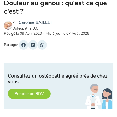
Douleur au genou : qu'est ce que
c'est ?
Caroline BAILLET
Par
Ostéopathe D.O
Rédigé le
09 Avril 2020
·
Mis à jour le
07 Août 2026
Partager
Consultez un ostéopathe agréé près de chez
vous.
Prendre un RDV