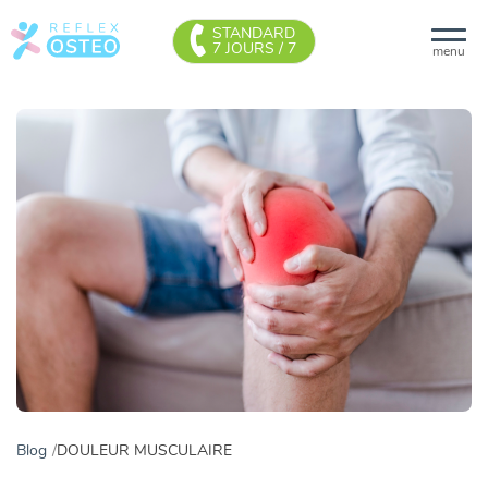
STANDARD
7 JOURS / 7
menu
Blog
DOULEUR MUSCULAIRE