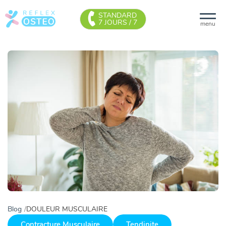
STANDARD
7 JOURS / 7
menu
Blog
DOULEUR MUSCULAIRE
Contracture Musculaire
Tendinite