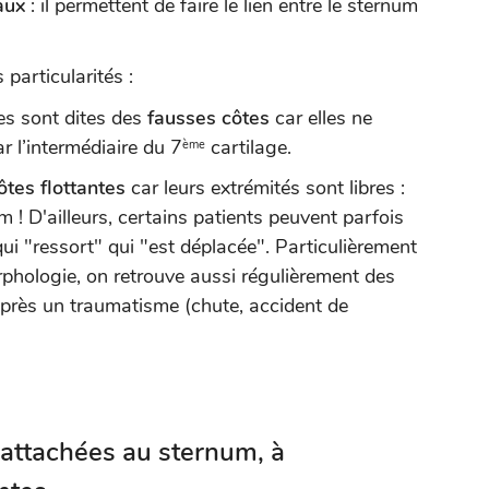
aux
: il permettent de faire le lien entre le sternum
particularités :
s sont dites des
fausses côtes
car elles ne
r l’intermédiaire du 7
cartilage.
ème
tes flottantes
car leurs extrémités sont libres :
m ! D'ailleurs, certains patients peuvent parfois
qui "ressort" qui "est déplacée". Particulièrement
phologie, on retrouve aussi régulièrement des
 après un traumatisme (chute, accident de
 attachées au sternum, à