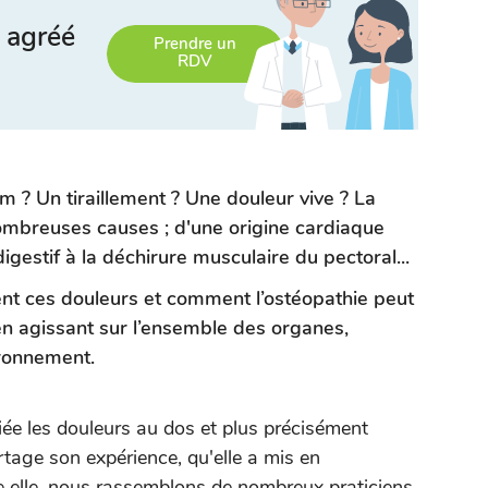
 agréé
Prendre un
RDV
 ? Un tiraillement ? Une douleur vive ? La
ombreuses causes ; d'une origine cardiaque
digestif à la déchirure musculaire du pectoral...
nent ces douleurs et comment l’ostéopathie peut
n agissant sur l’ensemble des organes,
ironnement.
ée les douleurs au dos et plus précisément
tage son expérience, qu'elle a mis en
e elle, nous rassemblons de nombreux praticiens