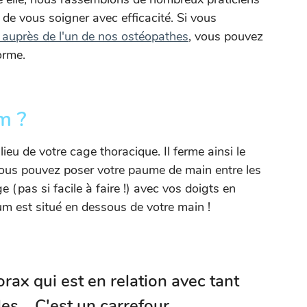
de vous soigner avec efficacité. Si vous
n auprès de l'un de nos ostéopathes
, vous pouvez
orme.
m ?
lieu de votre cage thoracique. Il ferme ainsi le
, vous pouvez poser votre paume de main entre les
e (pas si facile à faire !) avec vos doigts en
num est situé en dessous de votre main !
rax qui est en relation avec tant
es... C'est un carrefour