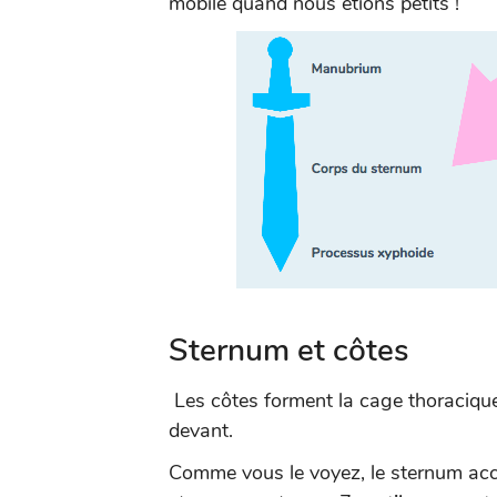
mobile quand nous étions petits !
Sternum et côtes
Les côtes forment la cage thoracique
devant.
Comme vous le voyez, le sternum accu