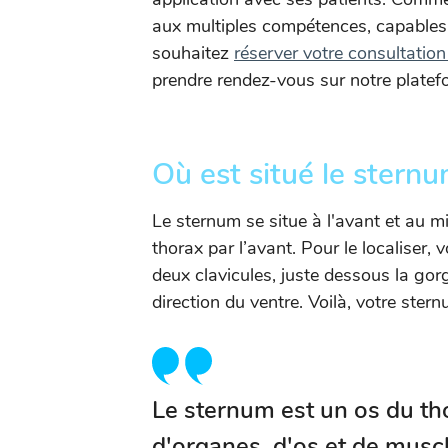
aux multiples compétences, capables 
souhaitez
réserver votre consultatio
prendre rendez-vous sur notre platef
Où est situé le sternu
Le sternum se situe à l'avant et au mi
thorax par l’avant. Pour le localiser
deux clavicules, juste dessous la gorg
direction du ventre. Voilà, votre ster
Le sternum est un os du tho
d'organes, d'os et de muscl