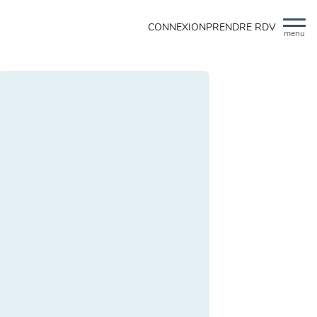
CONNEXION
PRENDRE RDV
menu