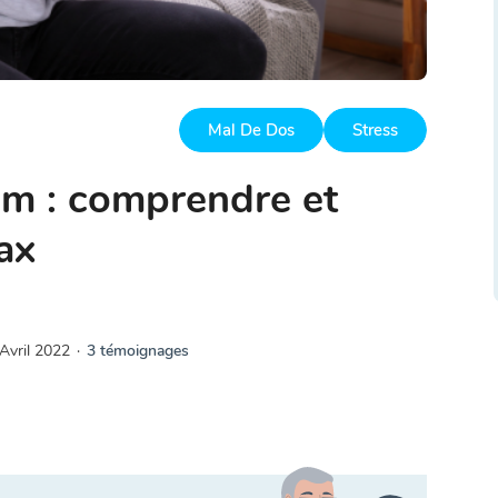
Mal De Dos
Stress
um : comprendre et
ax
Avril 2022
·
3 témoignages