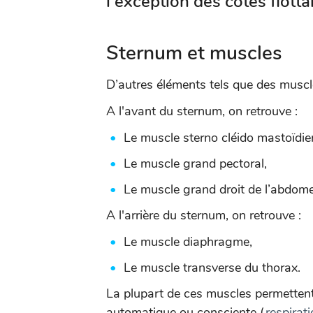
l'exception des côtes flott
Sternum et muscles
D’autres éléments tels que des muscle
A l'avant du sternum, on retrouve :
Le muscle sterno cléido mastoïdi
Le muscle grand pectoral,
Le muscle grand droit de l’abdom
A l'arrière du sternum, on retrouve :
Le muscle diaphragme,
Le muscle transverse du thorax.
La plupart de ces muscles permettent 
automatique ou consciente (
respirat