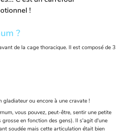
tionnel !
rnum ?
'avant de la cage thoracique. Il est composé de 3
 gladiateur ou encore à une cravate !
rnum, vous pouvez, peut-être, sentir une petite
grosse en fonction des gens). Il s'agit d'une
ant soudée mais cette articulation était bien