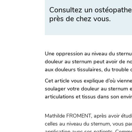
Consultez un ostéopathe
près de chez vous.
Une oppression au niveau du sternum
douleur au sternum peut avoir de n
aux douleurs tissulaires, du trouble 
Cet article vous explique d’où vien
soulager votre douleur au sternum e
articulations et tissus dans son env
Mathilde FROMENT, après avoir étudi
celles au niveau du sternum, vous par
application avec ses patients. Comm