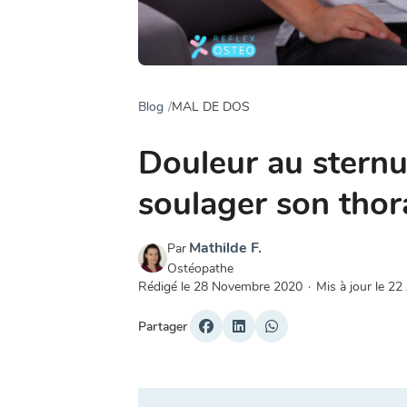
Blog
MAL DE DOS
Douleur au stern
soulager son thor
Mathilde F.
Par
Ostéopathe
Rédigé le
28 Novembre 2020
·
Mis à jour le
22 
Partager