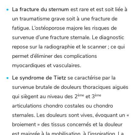
La fracture du sternum
est rare et est soit liée à
un traumatisme grave soit à une fracture de
fatigue. L’ostéoporose majore les risques de
survenue d’une fracture sternale. Le diagnostic
repose sur la radiographie et le scanner ; ce qui
permet d’éliminer des complications
myocardiques et vasculaires.
Le syndrome de Tietz
se caractérise par la
survenue brutale de douleurs thoraciques aiguës
qui siègent au niveau des 2
et 3
ème
ème
articulations chondro costales ou chondro
sternales. Les douleurs sont vives, évoquant un «
broiement » des tissus concernés et la douleur
est majorée à la mobilisation, à l’inspiration. La