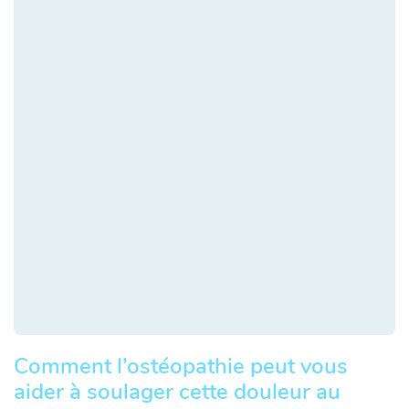
Comment l’ostéopathie peut vous
aider à soulager cette douleur au