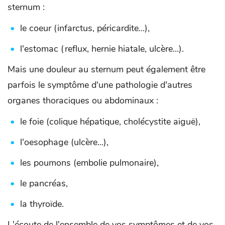
sternum :
le coeur (infarctus, péricardite...),
l'estomac (reflux, hernie hiatale, ulcère...).
Mais une douleur au sternum peut également être
parfois le symptôme d'une pathologie d'autres
organes thoraciques ou abdominaux :
le foie (colique hépatique, cholécystite aiguë),
l'oesophage (ulcère...),
les poumons (embolie pulmonaire),
le pancréas,
la thyroïde.
L'écoute de l'ensemble de vos symptômes et de vos