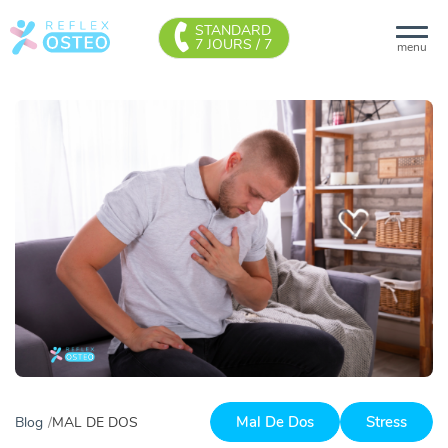
STANDARD
7 JOURS / 7
menu
Mal De Dos
Stress
Blog
MAL DE DOS