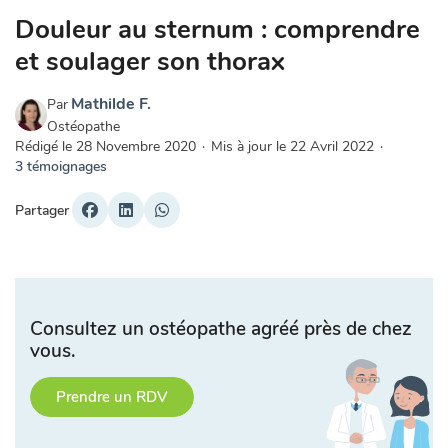
Douleur au sternum : comprendre
et soulager son thorax
Mathilde F.
Par
Ostéopathe
Rédigé le
28 Novembre 2020
·
Mis à jour le
22 Avril 2022
·
3 témoignages
Partager
Consultez un ostéopathe agréé près de chez
vous.
Prendre un RDV