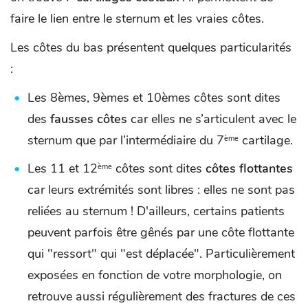
faire le lien entre le sternum et les vraies côtes.
Les côtes du bas présentent quelques particularités
:
Les 8èmes, 9èmes et 10èmes côtes sont dites
des
fausses côtes
car elles ne s’articulent avec le
sternum que par l’intermédiaire du 7
cartilage.
ème
Les 11 et 12
côtes sont dites
côtes flottantes
ème
car leurs extrémités sont libres : elles ne sont pas
reliées au sternum ! D'ailleurs, certains patients
peuvent parfois être gênés par une côte flottante
qui "ressort" qui "est déplacée". Particulièrement
exposées en fonction de votre morphologie, on
retrouve aussi régulièrement des fractures de ces