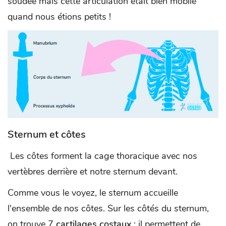
soudée mais cette articulation était bien mobile
quand nous étions petits !
Sternum et côtes
Les côtes forment la cage thoracique avec nos
vertèbres derrière et notre sternum devant.
Comme vous le voyez, le sternum accueille
l'ensemble de nos côtes. Sur les côtés du sternum,
on trouve 7
cartilages costaux
: il permettent de