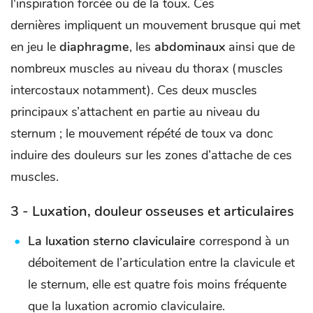
l'inspiration forcée ou de la toux. Ces
dernières impliquent un mouvement brusque qui met
en jeu le
diaphragme
, les
abdominaux
ainsi que de
nombreux muscles au niveau du thorax (muscles
intercostaux notamment). Ces deux muscles
principaux s’attachent en partie au niveau du
sternum ; le mouvement répété de toux va donc
induire des douleurs sur les zones d’attache de ces
muscles.
3 - Luxation, douleur osseuses et articulaires
La luxation sterno claviculaire
correspond à un
déboitement de l’articulation entre la clavicule et
le sternum, elle est quatre fois moins fréquente
que la luxation acromio claviculaire.