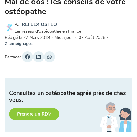
Mal de dos : les conseils de votre
ostéopathe
REFLEX OSTEO
Par
1er réseau d'ostéopathie en France
Rédigé le
27 Mars 2019
·
Mis à jour le
07 Août 2026
·
2 témoignages
Partager
Consultez un ostéopathe agréé près de chez
vous.
Prendre un RDV