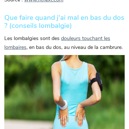
Que faire quand j'ai mal en bas du dos
? (conseils lombalgie)
Les lombalgies sont des
douleurs touchant les
lombaires
, en bas du dos, au niveau de la cambrure.