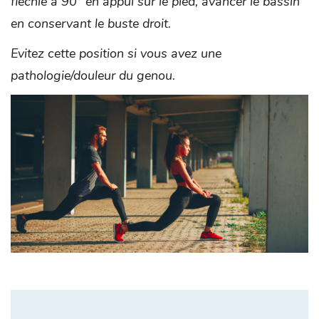
fléchie à 90° en appui sur le pied, avancer le bassin
en conservant le buste droit.
Evitez cette position si vous avez une
pathologie/douleur du genou.