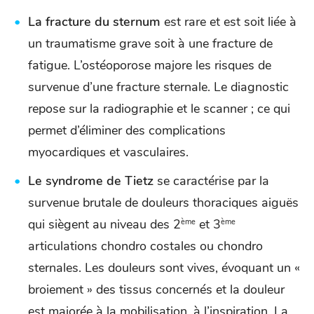
La fracture du sternum
est rare et est soit liée à
un traumatisme grave soit à une fracture de
fatigue. L’ostéoporose majore les risques de
survenue d’une fracture sternale. Le diagnostic
repose sur la radiographie et le scanner ; ce qui
permet d’éliminer des complications
myocardiques et vasculaires.
Le syndrome de Tietz
se caractérise par la
survenue brutale de douleurs thoraciques aiguës
qui siègent au niveau des 2
et 3
ème
ème
articulations chondro costales ou chondro
sternales. Les douleurs sont vives, évoquant un «
broiement » des tissus concernés et la douleur
est majorée à la mobilisation, à l’inspiration. La