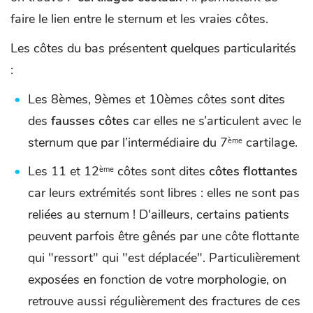
faire le lien entre le sternum et les vraies côtes.
Les côtes du bas présentent quelques particularités
:
Les 8èmes, 9èmes et 10èmes côtes sont dites
des
fausses côtes
car elles ne s’articulent avec le
sternum que par l’intermédiaire du 7
cartilage.
ème
Les 11 et 12
côtes sont dites
côtes flottantes
ème
car leurs extrémités sont libres : elles ne sont pas
reliées au sternum ! D'ailleurs, certains patients
peuvent parfois être gênés par une côte flottante
qui "ressort" qui "est déplacée". Particulièrement
exposées en fonction de votre morphologie, on
retrouve aussi régulièrement des fractures de ces