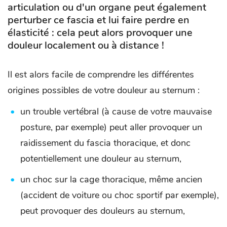
articulation ou d'un organe peut également
perturber ce fascia et lui faire perdre en
élasticité : cela peut alors provoquer une
douleur localement ou à distance !
Il est alors facile de comprendre les différentes
origines possibles de votre douleur au sternum :
un trouble vertébral (à cause de votre mauvaise
posture, par exemple) peut aller provoquer un
raidissement du fascia thoracique, et donc
potentiellement une douleur au sternum,
un choc sur la cage thoracique, même ancien
(accident de voiture ou choc sportif par exemple),
peut provoquer des douleurs au sternum,