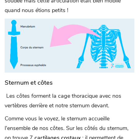
soudée mais cette articulation était bien mobile
quand nous étions petits !
Sternum et côtes
Les côtes forment la cage thoracique avec nos
vertèbres derrière et notre sternum devant.
Comme vous le voyez, le sternum accueille
l'ensemble de nos côtes. Sur les côtés du sternum,
on trouve 7
cartilages costaux
: il permettent de