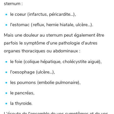
sternum :
le coeur (infarctus, péricardite...),
l'estomac (reflux, hernie hiatale, ulcère...).
Mais une douleur au sternum peut également être
parfois le symptôme d'une pathologie d'autres
organes thoraciques ou abdominaux :
le foie (colique hépatique, cholécystite aiguë),
l'oesophage (ulcère...),
les poumons (embolie pulmonaire),
le pancréas,
la thyroïde.
L'écoute de l'ensemble de vos symptômes et de vos