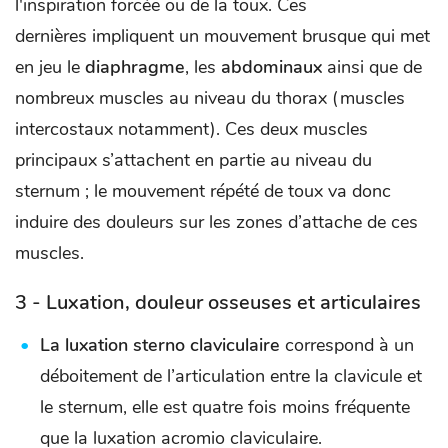
l'inspiration forcée ou de la toux. Ces
dernières impliquent un mouvement brusque qui met
en jeu le
diaphragme
, les
abdominaux
ainsi que de
nombreux muscles au niveau du thorax (muscles
intercostaux notamment). Ces deux muscles
principaux s’attachent en partie au niveau du
sternum ; le mouvement répété de toux va donc
induire des douleurs sur les zones d’attache de ces
muscles.
3 - Luxation, douleur osseuses et articulaires
La luxation sterno claviculaire
correspond à un
déboitement de l’articulation entre la clavicule et
le sternum, elle est quatre fois moins fréquente
que la luxation acromio claviculaire.