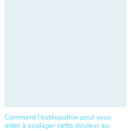
Comment l’ostéopathie peut vous
aider à soulager cette douleur au