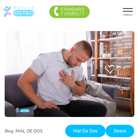
STANDARD
7 JOURS / 7
menu
Mal De Dos
Stress
Blog
MAL DE DOS