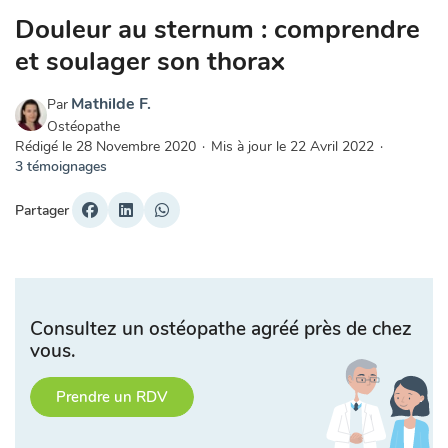
Douleur au sternum : comprendre
et soulager son thorax
Mathilde F.
Par
Ostéopathe
Rédigé le
28 Novembre 2020
·
Mis à jour le
22 Avril 2022
·
3 témoignages
Partager
Consultez un ostéopathe agréé près de chez
vous.
Prendre un RDV