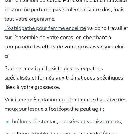
sur l’ensemble du corps. Par exemple une mauvaise
posture ne perturbe pas seulement votre dos, mais
tout votre organisme.
L’ostéopathe pour femme enceinte
va donc travailler
sur l’ensemble de votre corps, en cherchant à
comprendre les effets de votre grossesse sur celui-
ci.
Sachez aussi qu’il existe des ostéopathes
spécialisés et formés aux thématiques spécifiques
liées à votre grossesse.
Voici une présentation rapide et non exhaustive des
maux sur lesquels l’ostéopathie peut agir :
brûlures d’estomac
,
nausées et vomissements,
fatigue,
trouble du sommeil
, maux de tête et