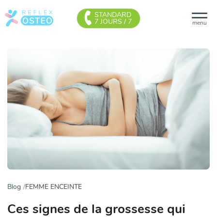
STANDARD
7 JOURS / 7
menu
Blog
FEMME ENCEINTE
Ces signes de la grossesse qui