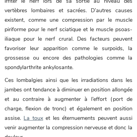
irriter le nerf lors de sa sortie au niveau des
vertèbres lombaires et sacrées. D’autres causes
existent, comme une compression par le muscle
piriforme pour le nerf sciatique et le muscle psoas-
iliaque pour le nerf crural. Des facteurs peuvent
favoriser leur apparition comme le surpoids, la
grossesse ou encore des pathologies comme la
spondylarthrite ankylosante.
Ces lombalgies ainsi que les irradiations dans les
jambes ont tendance à diminuer en position allongée
et au contraire à augmenter à l’effort (port de
charge, flexion de tronc) et également en position
assise.
La toux
et les éternuements peuvent aussi
venir augmenter la compression nerveuse et donc la