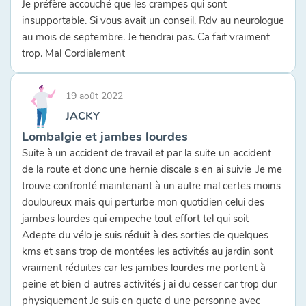
Je préfère accouché que les crampes qui sont
insupportable. Si vous avait un conseil. Rdv au neurologue
au mois de septembre. Je tiendrai pas. Ca fait vraiment
trop. Mal Cordialement
19 août 2022
JACKY
Lombalgie et jambes lourdes
Suite à un accident de travail et par la suite un accident
de la route et donc une hernie discale s en ai suivie .Je me
trouve confronté maintenant à un autre mal certes moins
douloureux mais qui perturbe mon quotidien celui des
jambes lourdes qui empeche tout effort tel qui soit
Adepte du vélo je suis réduit à des sorties de quelques
kms et sans trop de montées les activités au jardin sont
vraiment réduites car les jambes lourdes me portent à
peine et bien d autres activités j ai du cesser car trop dur
physiquement Je suis en quete d une personne avec