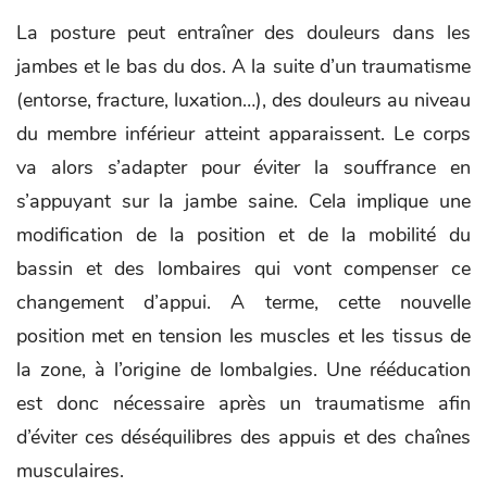
La posture peut entraîner des douleurs dans les
jambes et le bas du dos. A la suite d’un traumatisme
(entorse, fracture, luxation…), des douleurs au niveau
du membre inférieur atteint apparaissent. Le corps
va alors s’adapter pour éviter la souffrance en
s’appuyant sur la jambe saine. Cela implique une
modification de la position et de la mobilité du
bassin et des lombaires qui vont compenser ce
changement d’appui. A terme, cette nouvelle
position met en tension les muscles et les tissus de
la zone, à l’origine de lombalgies. Une rééducation
est donc nécessaire après un traumatisme afin
d’éviter ces déséquilibres des appuis et des chaînes
musculaires.