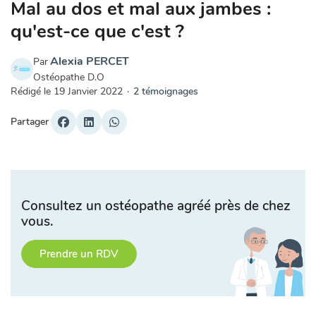
Mal au dos et mal aux jambes :
qu'est-ce que c'est ?
Alexia PERCET
Par
Ostéopathe D.O
Rédigé le
19 Janvier 2022
·
2 témoignages
Partager
Consultez un ostéopathe agréé près de chez
vous.
Prendre un RDV