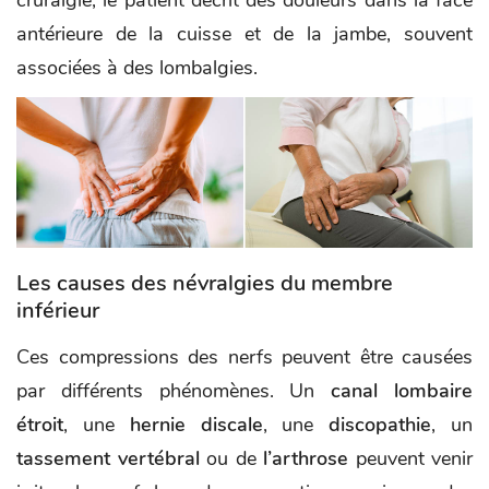
cruralgie, le patient décrit des douleurs dans la face
antérieure de la cuisse et de la jambe, souvent
associées à des lombalgies.
Les causes des névralgies du membre
inférieur
Ces compressions des nerfs peuvent être causées
par différents phénomènes. Un
canal lombaire
étroit
, une
hernie discale
, une
discopathie
, un
tassement vertébral
ou de
l’arthrose
peuvent venir