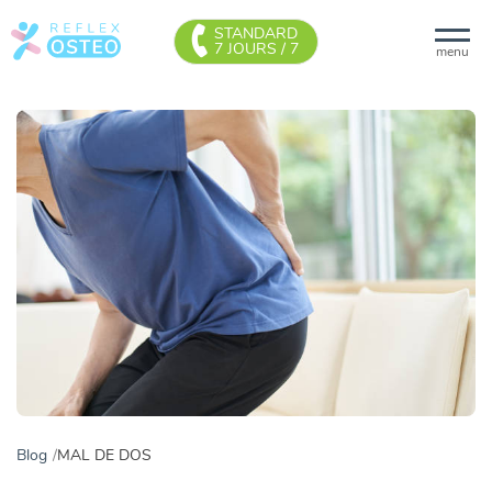
STANDARD
7 JOURS / 7
menu
Blog
MAL DE DOS