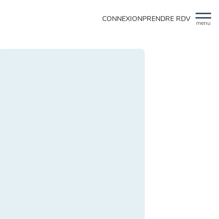
CONNEXION
PRENDRE RDV
menu