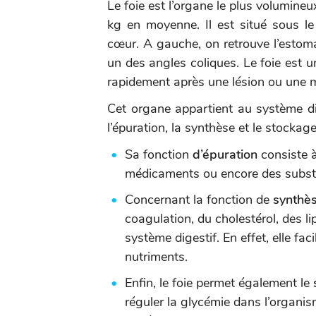
Le foie est l’organe le plus volumineux
kg en moyenne. Il est situé sous 
cœur. A gauche, on retrouve l’estoma
un des angles coliques. Le foie est 
rapidement après une lésion ou une m
Cet organe appartient au système dige
l’épuration, la synthèse et le stockage
Sa fonction
d’épuration
consiste à
médicaments ou encore des subst
Concernant la fonction de
synthè
coagulation, du cholestérol, des l
système digestif. En effet, elle fa
nutriments.
Enfin, le foie permet également le
réguler la glycémie dans l’organism