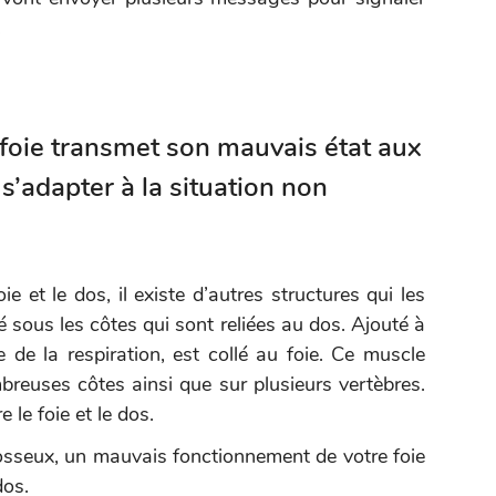
.
e foie transmet son mauvais état aux
s’adapter à la situation non
ie et le dos, il existe d’autres structures qui les
tué sous les côtes qui sont reliées au dos. Ajouté à
e de la respiration, est collé au foie. Ce muscle
reuses côtes ainsi que sur plusieurs vertèbres.
e le foie et le dos.
 osseux, un mauvais fonctionnement de votre foie
dos.