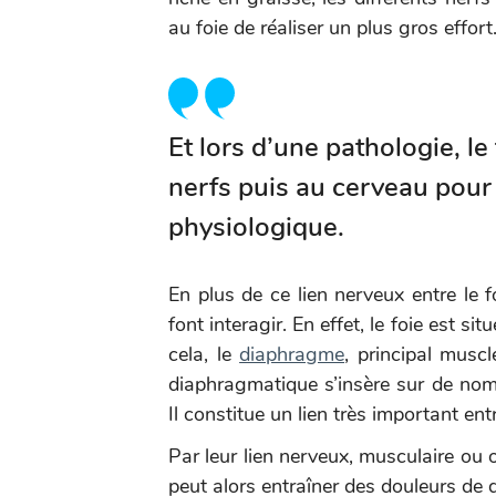
au foie de réaliser un plus gros effort
Et lors d’une pathologie, l
nerfs puis au cerveau pour 
physiologique.
En plus de ce lien nerveux entre le fo
font interagir. En effet, le foie est si
cela, le
diaphragme
, principal muscl
diaphragmatique s’insère sur de nomb
Il constitue un lien très important entr
Par leur lien nerveux, musculaire ou
peut alors entraîner des douleurs de 