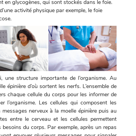
t en glycogènes, qui sont stockés dans le foie.
d’une activité physique par exemple, le foie
cose.
si, une structure importante de l’organisme. Au
lle épinière d’où sortent les nerfs. L’ensemble de
ers chaque cellule du corps pour les informer de
ner l’organisme. Les cellules qui composent les
 messages nerveux à la moelle épinière puis au
es entre le cerveau et les cellules permettent
s besoins du corps. Par exemple, après un repas
fs vont envoyer plusieurs messages pour signaler