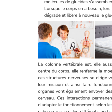
molécules de glucides s’assemblen
Lorsque le corps en a besoin, lors 
dégrade et libère à nouveau le glu
La colonne vertébrale est, elle aus
centre du corps, elle renferme la moe
ces structures nerveuses se dirige v
leur mission et ainsi faire fonction
organes vont également envoyer des
cerveau. Ces interactions permanent
d’adapter le fonctionnement selon le
riche en graisse, les différents ner