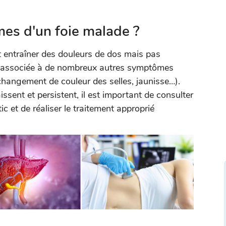
es d'un foie malade ?
entraîner des douleurs de dos mais pas
ra associée à de nombreux autres symptômes
 changement de couleur des selles, jaunisse…).
ent et persistent, il est important de consulter
c et de réaliser le traitement approprié