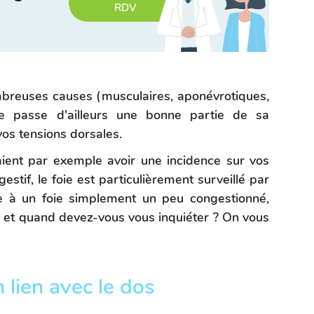
RDV
breuses causes (musculaires, aponévrotiques,
the passe d'ailleurs une bonne partie de sa
vos tensions dorsales.
ient par exemple avoir une incidence sur vos
stif, le foie est particulièrement surveillé par
e à un foie simplement un peu congestionné,
 et quand devez-vous vous inquiéter ? On vous
n lien avec le dos