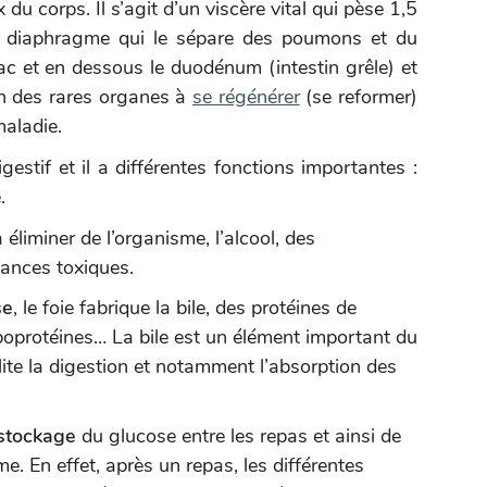
 du corps. Il s’agit d’un viscère vital qui pèse 1,5
le diaphragme qui le sépare des poumons et du
c et en dessous le duodénum (intestin grêle) et
un des rares organes à
se régénérer
(se reformer)
aladie.
stif et il a différentes fonctions importantes :
.
 éliminer de l’organisme, l’alcool, des
ances toxiques.
se
, le foie fabrique la bile, des protéines de
ipoprotéines… La bile est un élément important du
cilite la digestion et notamment l’absorption des
stockage
du glucose entre les repas et ainsi de
e. En effet, après un repas, les différentes