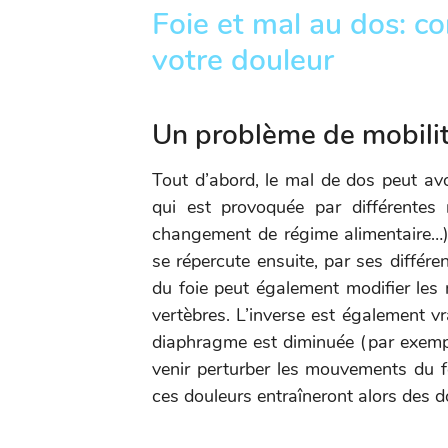
Foie et mal au dos: c
votre douleur
Un problème de mobilit
Tout d’abord, le mal de dos peut avo
qui est provoquée par différentes 
changement de régime alimentaire…).
se répercute ensuite, par ses différe
du foie peut également modifier le
vertèbres. L’inverse est également vra
diaphragme est diminuée (par exempl
venir perturber les mouvements du f
ces douleurs entraîneront alors des d