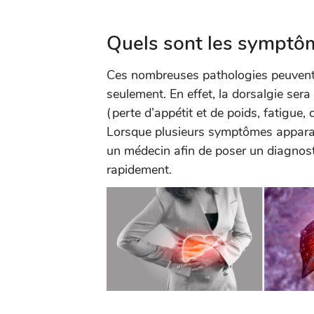
Quels sont les symptôm
Ces nombreuses pathologies peuvent 
seulement. En effet, la dorsalgie se
(perte d’appétit et de poids, fatigue,
Lorsque plusieurs symptômes apparaiss
un médecin afin de poser un diagnosti
rapidement.