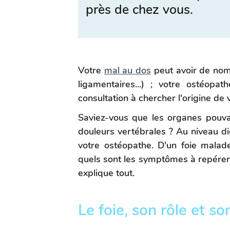
près de chez vous.
Votre
mal au dos
peut avoir de nom
ligamentaires...) ; votre ostéopa
consultation à chercher l'origine de 
Saviez-vous que les organes pouva
douleurs vertébrales ? Au niveau dige
votre ostéopathe. D'un foie malad
quels sont les symptômes à repérer
explique tout.
Le foie, son rôle et so