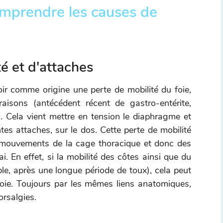
omprendre les causes de
é et d'attaches
ir comme origine une perte de mobilité du foie,
raisons (antécédent récent de gastro-entérite,
 Cela vient mettre en tension le diaphragme et
ntes attaches, sur le dos. Cette perte de mobilité
s mouvements de la cage thoracique et donc des
i. En effet, si la mobilité des côtes ainsi que du
e, après une longue période de toux), cela peut
oie. Toujours par les mêmes liens anatomiques,
orsalgies.