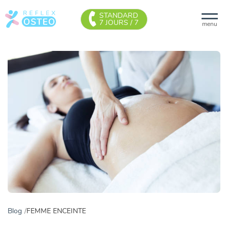
STANDARD
7 JOURS / 7
menu
Blog
FEMME ENCEINTE