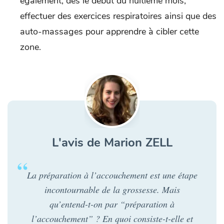
également, dès le début du huitième mois,
effectuer des exercices respiratoires ainsi que des
auto-massages pour apprendre à cibler cette
zone.
L'avis de Marion ZELL
La préparation à l’accouchement est une étape
incontournable de la grossesse. Mais
qu’entend-t-on par “préparation à
l’accouchement” ? En quoi consiste-t-elle et