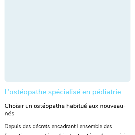
L’ostéopathe spécialisé en pédiatrie
Choisir un ostéopathe habitué aux nouveau-
nés
Depuis des décrets encadrant l'ensemble des