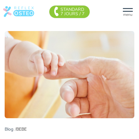
STANDARD
7 JOURS / 7
menu
Blog
BEBE