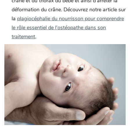
crâne et du thorax du bébé et ainsi d’arrêter la
déformation du crâne. Découvrez notre article sur
la
plagiocéphalie du nourrisson pour comprendre
le rôle essentiel de l'ostéopathe dans son
traitement
.