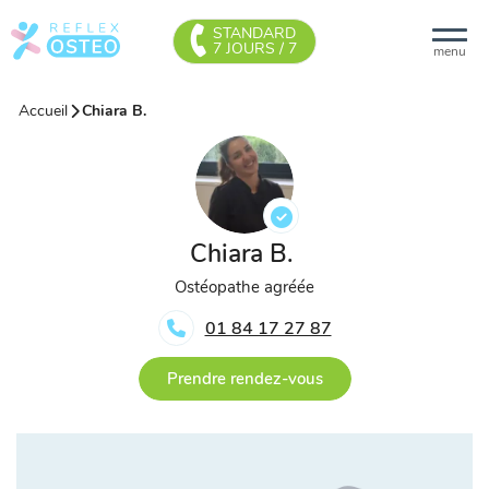
STANDARD
7 JOURS / 7
menu
Accueil
Chiara B.
Chiara B.
Ostéopathe agréée
01 84 17 27 87
Prendre rendez-vous