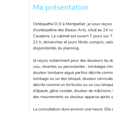
Ma présentation
Ostéopathe D.O à Montpellier, je vous reçois
d’ostéopathie des Beaux-Arts, situé au 24 ru
Cavalerie. Le cabinet est ouvert 7 jours sur 7
21 h, dimanches et jours fériés compris, selo
disponibilités du planning.
Je reçois notamment pour des douleurs du d
cou, récentes ou persistantes : lombalgie chr
douleur lombaire aiguë parfois décrite comm
lumbago ou un dos bloqué, douleur cervicale
décrite comme un torticolis ou un cou bloqué
d’épaule, gêne costale, douleur de mâchoire, 
des mouvements ou douleur apparue après un
La consultation dure environ une heure. Ell