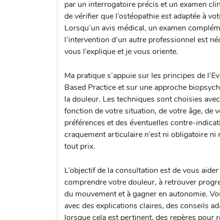
par un interrogatoire précis et un examen clin
de vérifier que l’ostéopathie est adaptée à vot
Lorsqu’un avis médical, un examen complém
l’intervention d’un autre professionnel est néc
vous l’explique et je vous oriente.
Ma pratique s’appuie sur les principes de l’E
Based Practice et sur une approche biopsych
la douleur. Les techniques sont choisies avec
fonction de votre situation, de votre âge, de 
préférences et des éventuelles contre-indicat
craquement articulaire n’est ni obligatoire ni
tout prix.
L’objectif de la consultation est de vous aide
comprendre votre douleur, à retrouver prog
du mouvement et à gagner en autonomie. Vo
avec des explications claires, des conseils ad
lorsque cela est pertinent, des repères pour 