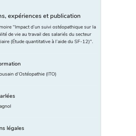
s, expériences et publication
oire "Impact d’un suivi ostéopathique sur la
lité de vie au travail des salariés du secteur
tiaire (Étude quantitative à l’aide du SF-12)".
ormation
lousain d’Ostéopathie (ITO)
arlées
agnol
ns légales