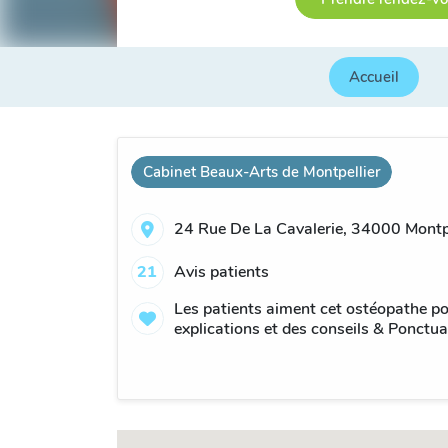
Accueil
Cabinet Beaux-Arts de Montpellier
24 Rue De La Cavalerie, 34000 Montpe
21
Avis patients
Les patients aiment cet ostéopathe po
explications et des conseils & Ponctual