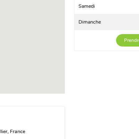
Samedi
Dimanche
Prendr
ier, France