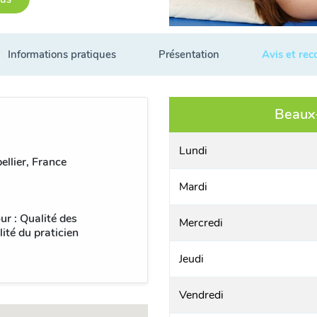
Informations pratiques
Présentation
Avis et re
Beaux-
Lundi
llier, France
Mardi
ur : Qualité des
Mercredi
ité du praticien
Jeudi
Vendredi