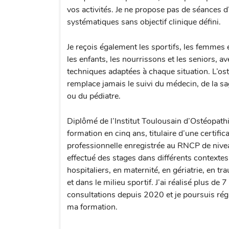
vos activités. Je ne propose pas de séances d
systématiques sans objectif clinique défini.
Je reçois également les sportifs, les femmes 
les enfants, les nourrissons et les seniors, a
techniques adaptées à chaque situation. L’os
remplace jamais le suivi du médecin, de la 
ou du pédiatre.
Diplômé de l’Institut Toulousain d’Ostéopath
formation en cinq ans, titulaire d’une certific
professionnelle enregistrée au RNCP de niveau
effectué des stages dans différents contextes
hospitaliers, en maternité, en gériatrie, en t
et dans le milieu sportif. J’ai réalisé plus de 
consultations depuis 2020 et je poursuis ré
ma formation.