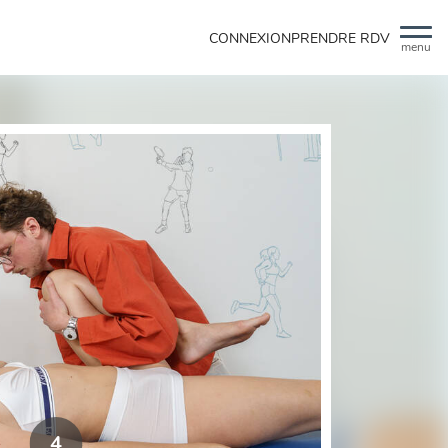
CONNEXION
PRENDRE RDV
menu
4