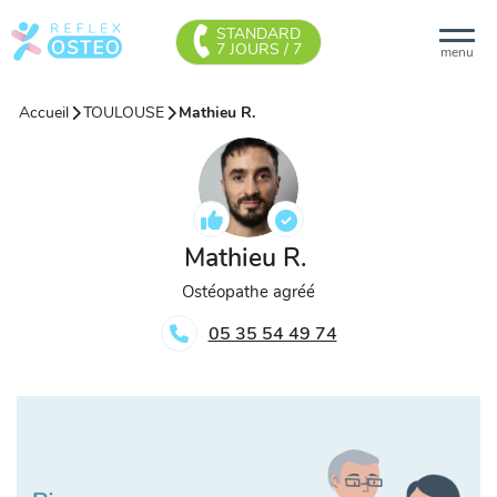
STANDARD
7 JOURS / 7
menu
Accueil
TOULOUSE
Mathieu R.
Mathieu R.
Ostéopathe agréé
05 35 54 49 74