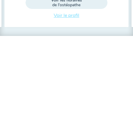
Voir les horaires
de l'ostéopathe
Voir le profil