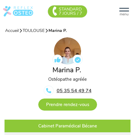
STANDARD
7 JOURS / 7
menu
Accueil
TOULOUSE
Marina P.
Marina P.
Ostéopathe agréée
05 35 54 49 74
Prendre rendez-vous
Cabinet Paramédical Bécane