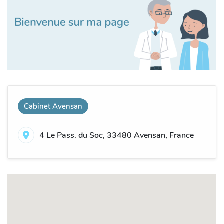
Cabinet Avensan
4 Le Pass. du Soc, 33480 Avensan, France