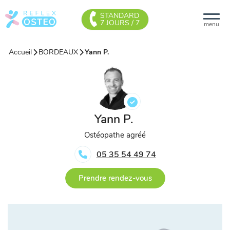
STANDARD
7 JOURS / 7
menu
Accueil
BORDEAUX
Yann P.
Yann P.
Ostéopathe agréé
05 35 54 49 74
Prendre rendez-vous