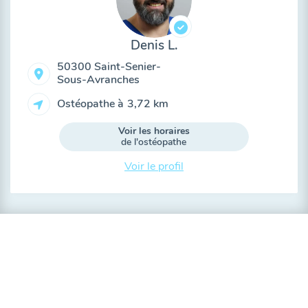
Denis L.
50300 Saint-Senier-
Sous-Avranches
Ostéopathe à
3,72 km
Voir les horaires
de l'ostéopathe
Voir le profil