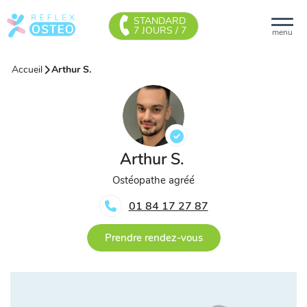
STANDARD
7 JOURS / 7
menu
Accueil
Arthur S.
Arthur S.
Ostéopathe agréé
01 84 17 27 87
Prendre rendez-vous