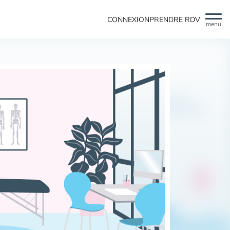
CONNEXION
PRENDRE RDV
menu