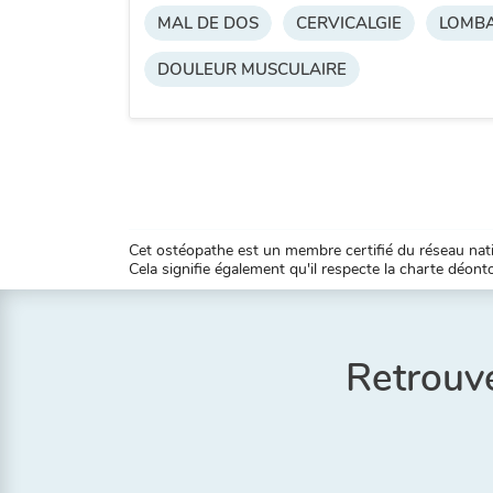
MAL DE DOS
CERVICALGIE
LOMBA
DOULEUR MUSCULAIRE
Cet ostéopathe est un membre certifié du réseau natio
Cela signifie également qu'il respecte la charte déontol
Retrouve