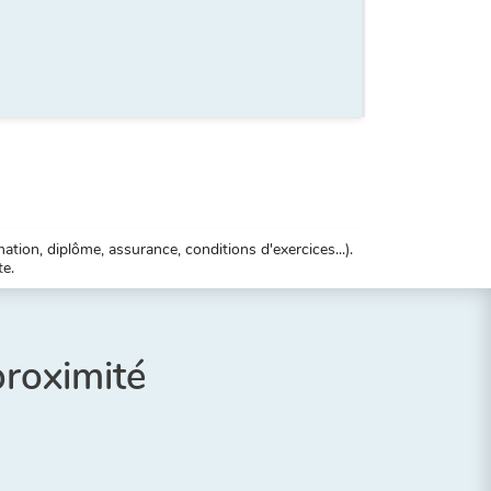
tion, diplôme, assurance, conditions d'exercices...).
te.
proximité