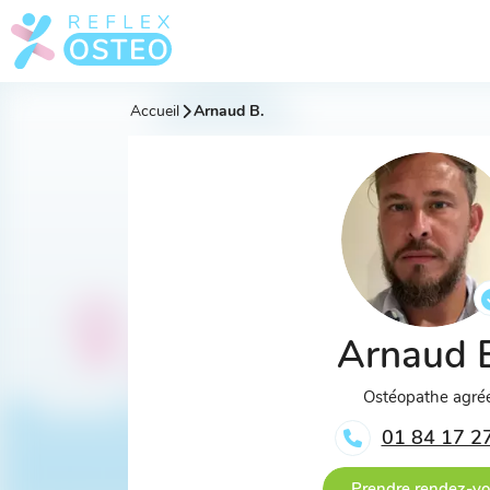
Accueil
Arnaud B.
Arnaud 
Ostéopathe agré
01 84 17 2
Prendre rendez-v