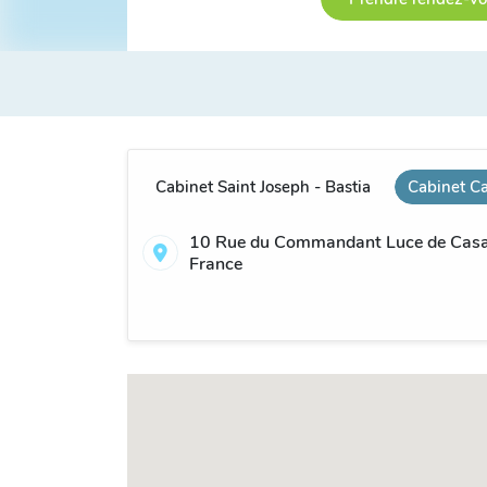
Cabinet Saint Joseph - Bastia
Cabinet Ca
10 Rue du Commandant Luce de Casa
France