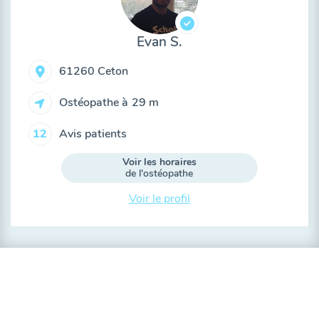
Evan S.
61260 Ceton
Ostéopathe à
29 m
Avis patients
12
Voir les horaires
de l'ostéopathe
Voir le profil