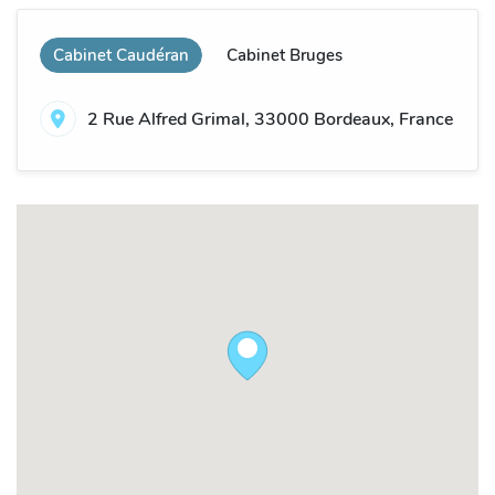
Cabinet Caudéran
Cabinet Bruges
2 Rue Alfred Grimal, 33000 Bordeaux, France