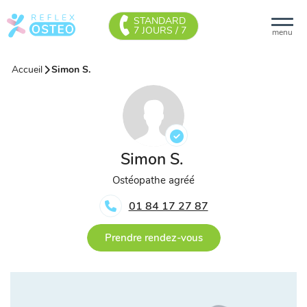
STANDARD
7 JOURS / 7
menu
Accueil
Simon S.
Simon S.
Ostéopathe agréé
01 84 17 27 87
Prendre rendez-vous