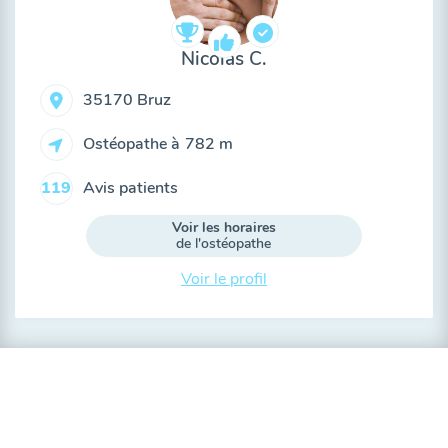
Nicolas C.
35170 Bruz
Ostéopathe à
782 m
Avis patients
119
Voir les horaires
de l'ostéopathe
Voir le profil