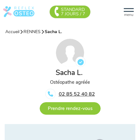
STANDARD
7 JOURS / 7
menu
Accueil
RENNES
Sacha L.
Sacha L.
Ostéopathe agréée
02 85 52 40 82
Prendre rendez-vous