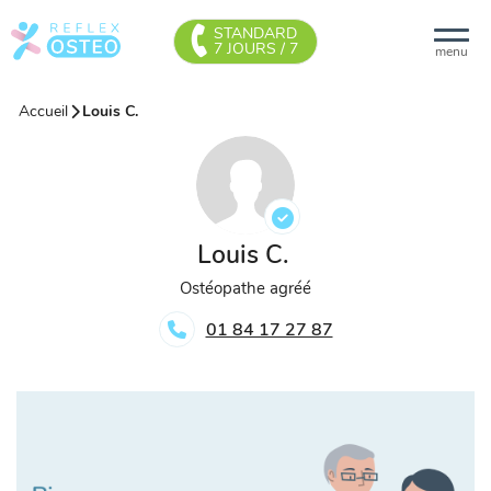
STANDARD
7 JOURS / 7
menu
Accueil
Louis C.
Louis C.
Ostéopathe agréé
01 84 17 27 87