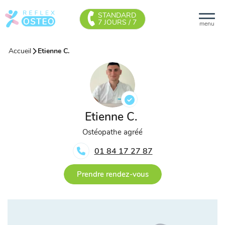
STANDARD
7 JOURS / 7
menu
Accueil
Etienne C.
Etienne C.
Ostéopathe agréé
01 84 17 27 87
Prendre rendez-vous