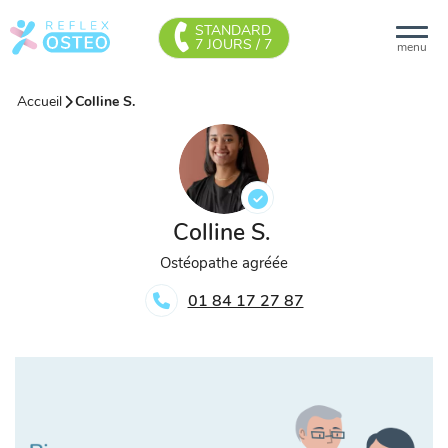
STANDARD
7 JOURS / 7
menu
Accueil
Colline S.
Colline S.
Ostéopathe agréée
01 84 17 27 87