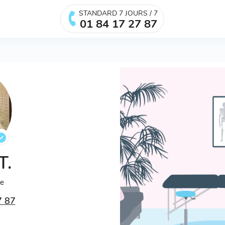
STANDARD 7 JOURS / 7
01 84 17 27 87
T.
ée
7 87