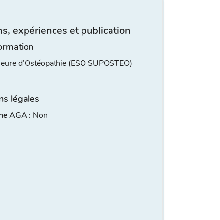
s, expériences et publication
ormation
rieure d’Ostéopathie (ESO SUPOSTEO)
ns légales
ne AGA :
Non