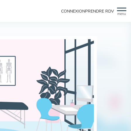
CONNEXION
PRENDRE RDV
menu