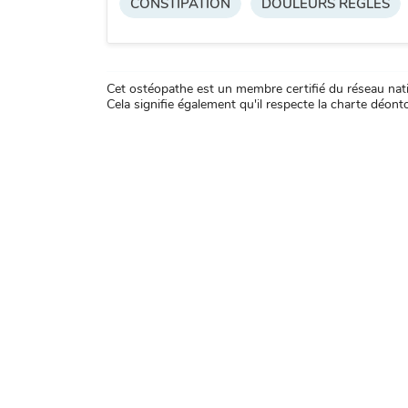
CONSTIPATION
DOULEURS REGLES
Cet ostéopathe est un membre certifié du réseau natio
Cela signifie également qu'il respecte la charte déontol