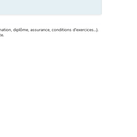
tion, diplôme, assurance, conditions d'exercices...).
te.