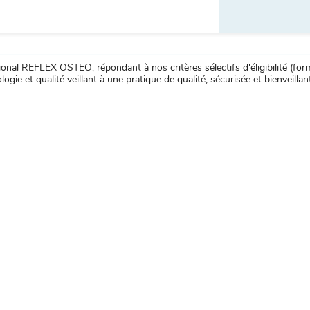
nal REFLEX OSTEO, répondant à nos critères sélectifs d'éligibilité (forma
ogie et qualité veillant à une pratique de qualité, sécurisée et bienveillan