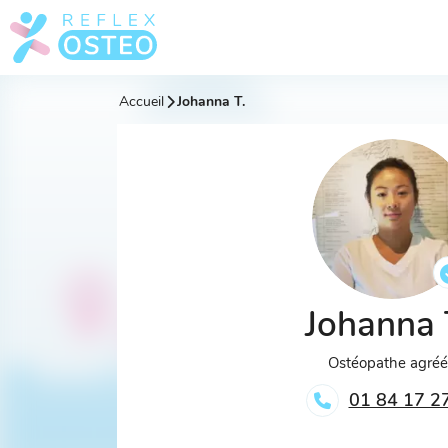
Accueil
Johanna T.
Johanna 
Ostéopathe agré
01 84 17 2