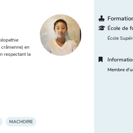
Formation
École de f
École Supé
téopathie
, crânienne) en
n respectant la
Informatio
Membre d'u
MACHOIRE