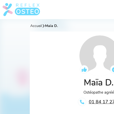
Accueil
Maïa D.
Maïa D
Ostéopathe agré
01 84 17 2