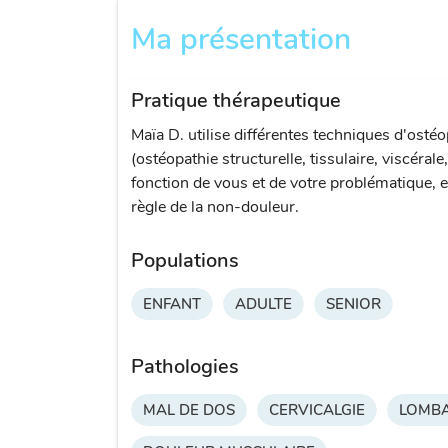
Ma présentation
Pratique thérapeutique
Maïa D. utilise différentes techniques d'ostéo
(ostéopathie structurelle, tissulaire, viscérale
fonction de vous et de votre problématique, e
règle de la non-douleur.
Populations
ENFANT
ADULTE
SENIOR
Pathologies
MAL DE DOS
CERVICALGIE
LOMBA