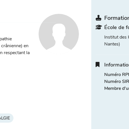
Formation
École de f
Institut de
pathie
Nantes)
, crânienne) en
n respectant la
Informatio
Numéro RPP
Numéro SIR
Membre d'u
LGIE