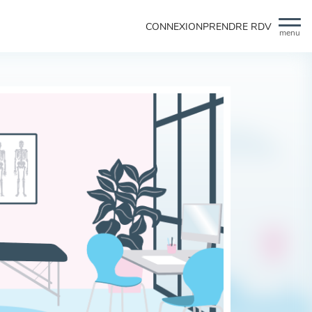
CONNEXION
PRENDRE RDV
menu