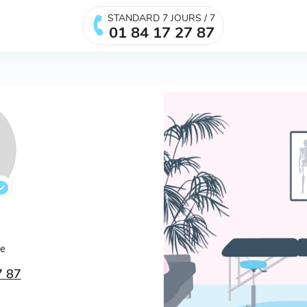
STANDARD 7 JOURS / 7
01 84 17 27 87
.
ée
7 87