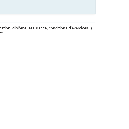
tion, diplôme, assurance, conditions d'exercices...).
te.