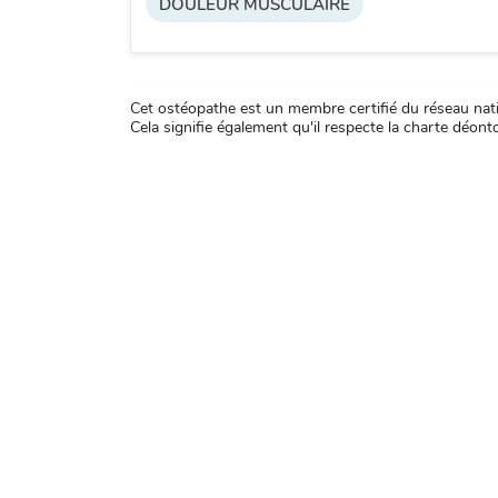
DOULEUR MUSCULAIRE
Cet ostéopathe est un membre certifié du réseau natio
Cela signifie également qu'il respecte la charte déontol