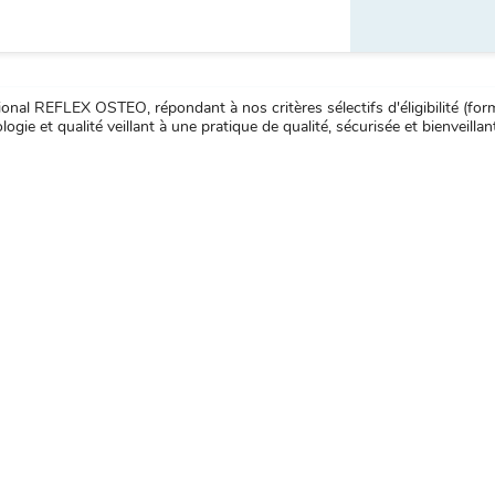
nal REFLEX OSTEO, répondant à nos critères sélectifs d'éligibilité (forma
ogie et qualité veillant à une pratique de qualité, sécurisée et bienveillan