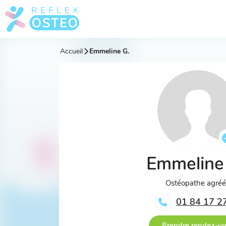
Accueil
Emmeline G.
Emmeline
Ostéopathe agré
01 84 17 2
Prendre rendez-v