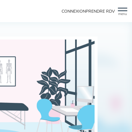
CONNEXION
PRENDRE RDV
menu