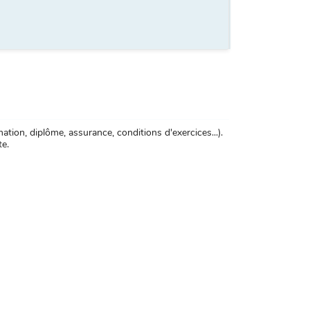
tion, diplôme, assurance, conditions d'exercices...).
te.