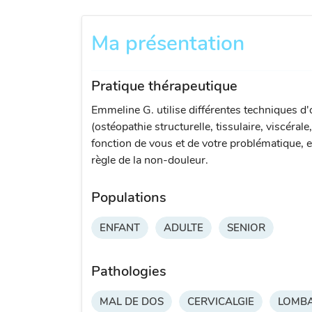
Ma présentation
Pratique thérapeutique
Emmeline G. utilise différentes techniques d'
(ostéopathie structurelle, tissulaire, viscérale
fonction de vous et de votre problématique, e
règle de la non-douleur.
Populations
ENFANT
ADULTE
SENIOR
Pathologies
MAL DE DOS
CERVICALGIE
LOMBA