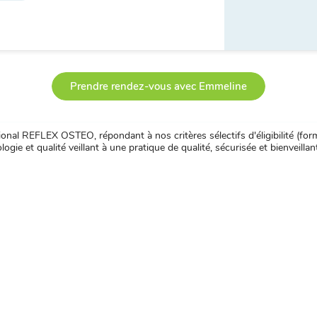
Prendre rendez-vous avec Emmeline
nal REFLEX OSTEO, répondant à nos critères sélectifs d'éligibilité (forma
ogie et qualité veillant à une pratique de qualité, sécurisée et bienveillan