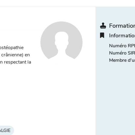
Formation
Informatio
Numéro RPP
ostéopathie
Numéro SIR
, crânienne) en
Membre d'u
n respectant la
LGIE