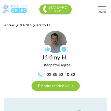
STANDARD
7 JOURS / 7
menu
Accueil
RENNES
Jérémy H.
Jérémy H.
Ostéopathe agréé
02 85 52 40 82
Prendre rendez-vous