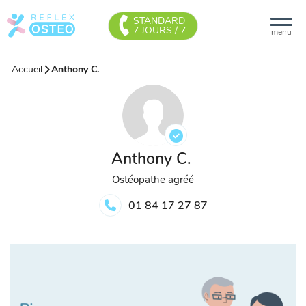
STANDARD
7 JOURS / 7
menu
Accueil
Anthony C.
Anthony C.
Ostéopathe agréé
01 84 17 27 87