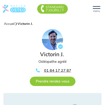
STANDARD
7 JOURS / 7
menu
Accueil
Victorin J.
Victorin J.
Ostéopathe agréé
01 84 17 27 87
Prendre rendez-vous