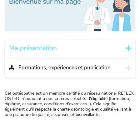
Ma présentation
Formations, expériences et publication
Cet ostéopathe est un membre certifié du réseau national REFLEX
OSTEO, répondant à nos critères sélectifs d'éligibilité (formation,
diplôme, assurance, conditions d'exercices...). Cela signifie
également qu'il respecte la charte déontologie et qualité veillant à
une pratique de qualité, sécurisée et bienveillante.