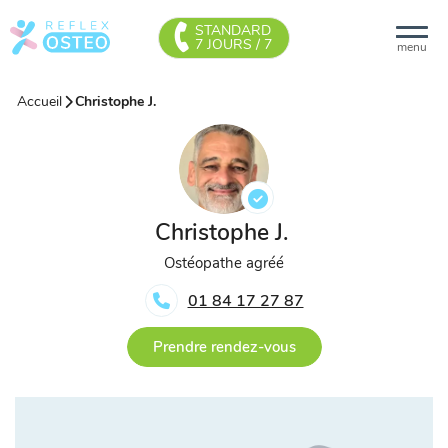
STANDARD
7 JOURS / 7
menu
Accueil
Christophe J.
Christophe J.
Ostéopathe agréé
01 84 17 27 87
Prendre rendez-vous