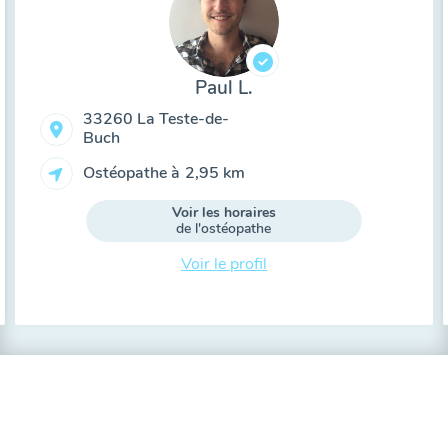
Paul L.
33260 La Teste-de-
Buch
Ostéopathe à
2,95 km
Voir les horaires
de l'ostéopathe
Voir le profil