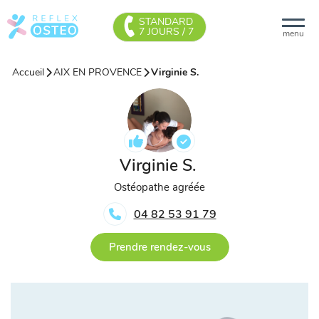
STANDARD
7 JOURS / 7
menu
Accueil
AIX EN PROVENCE
Virginie S.
Virginie S.
Ostéopathe agréée
04 82 53 91 79
Prendre rendez-vous