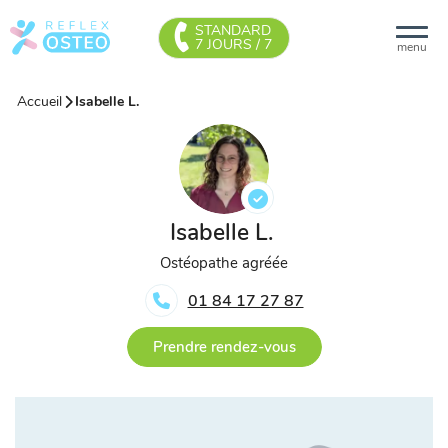
STANDARD
7 JOURS / 7
menu
Accueil
Isabelle L.
Isabelle L.
Ostéopathe agréée
01 84 17 27 87
Prendre rendez-vous