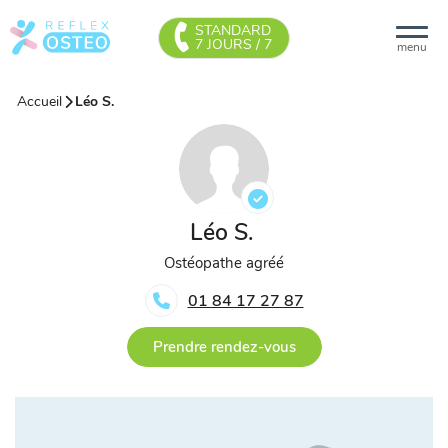
STANDARD
7 JOURS / 7
menu
Accueil
Léo S.
Léo S.
Ostéopathe agréé
01 84 17 27 87
Prendre rendez-vous