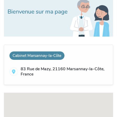
Cabinet Marsannay-la-Côte
83 Rue de Mazy, 21160 Marsannay-la-Côte,
France