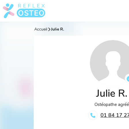
Accueil
Julie R.
Julie R
Ostéopathe agré
01 84 17 2