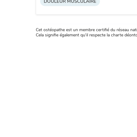
DOULEUR MUSCULAIRE
Cet ostéopathe est un membre certifié du réseau natio
Cela signifie également qu'il respecte la charte déontol