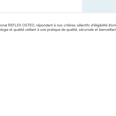
nal REFLEX OSTEO, répondant à nos critères sélectifs d'éligibilité (forma
ogie et qualité veillant à une pratique de qualité, sécurisée et bienveillan