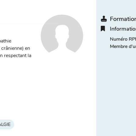
Formation
Informatio
Numéro RPP
pathie
Membre d'u
, crânienne) en
n respectant la
LGIE