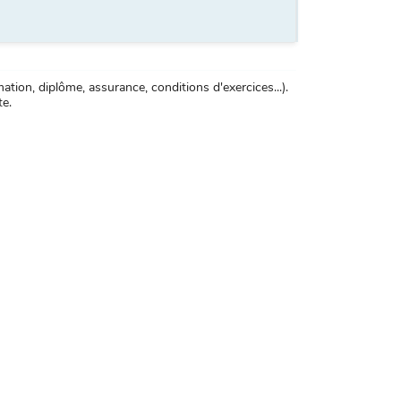
tion, diplôme, assurance, conditions d'exercices...).
te.