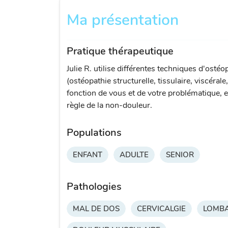
Ma présentation
Pratique thérapeutique
Julie R. utilise différentes techniques d'ostéo
(ostéopathie structurelle, tissulaire, viscérale
fonction de vous et de votre problématique, e
règle de la non-douleur.
Populations
ENFANT
ADULTE
SENIOR
Pathologies
MAL DE DOS
CERVICALGIE
LOMBA