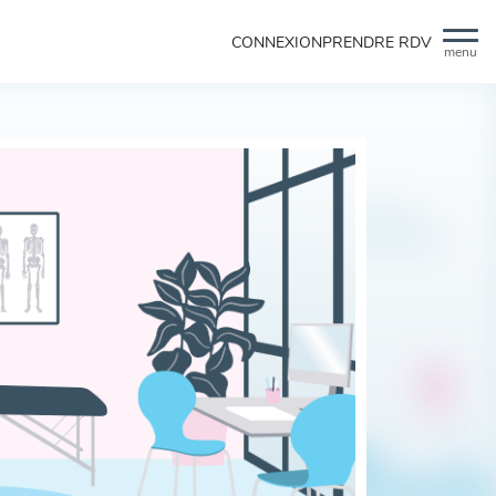
CONNEXION
PRENDRE RDV
menu