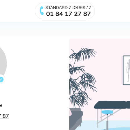
STANDARD 7 JOURS / 7
01 84 17 27 87
.
ée
7 87