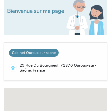
Cabinet Ouroux sur saone
29 Rue Du Bourgneuf, 71370 Ouroux-sur-
Saône, France