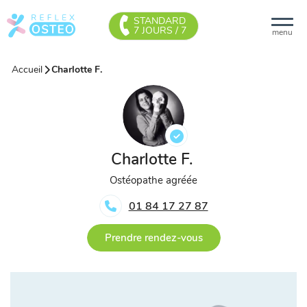
STANDARD
7 JOURS / 7
menu
Accueil
Charlotte F.
Charlotte F.
Ostéopathe agréée
01 84 17 27 87
Prendre rendez-vous