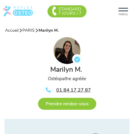
STANDARD
7 JOURS / 7
menu
Accueil
PARIS
Marilyn M.
Marilyn M.
Ostéopathe agréée
01 84 17 27 87
Prendre rendez-vous