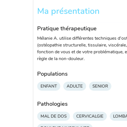
Ma présentation
Pratique thérapeutique
Mélanie A. utilise différentes techniques d'os
(ostéopathie structurelle, tissulaire, viscérale
fonction de vous et de votre problématique, e
règle de la non-douleur.
Populations
ENFANT
ADULTE
SENIOR
Pathologies
MAL DE DOS
CERVICALGIE
LOMBA