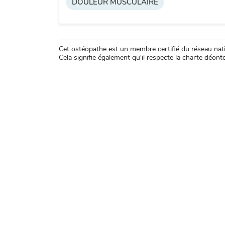
DOULEUR MUSCULAIRE
Cet ostéopathe est un membre certifié du réseau natio
Cela signifie également qu'il respecte la charte déontol