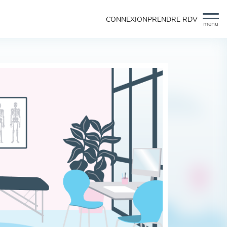
CONNEXION
PRENDRE RDV
menu