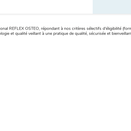
nal REFLEX OSTEO, répondant à nos critères sélectifs d'éligibilité (forma
ogie et qualité veillant à une pratique de qualité, sécurisée et bienveillan