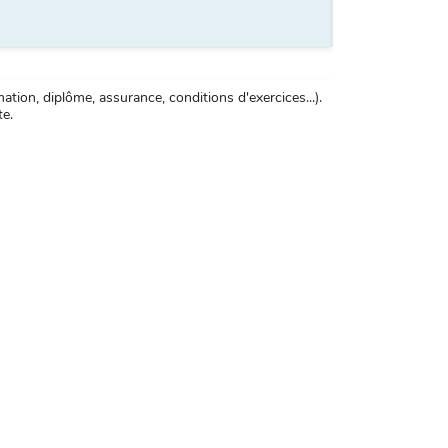
tion, diplôme, assurance, conditions d'exercices...).
te.