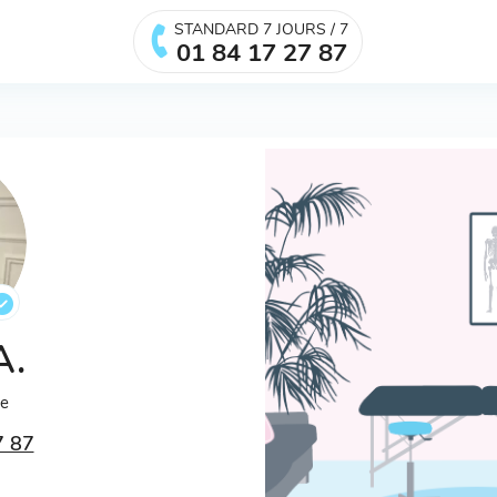
STANDARD 7 JOURS / 7
01 84 17 27 87
A.
ée
7 87