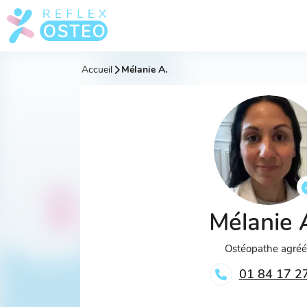
Accueil
Mélanie A.
Mélanie 
Ostéopathe agré
01 84 17 2