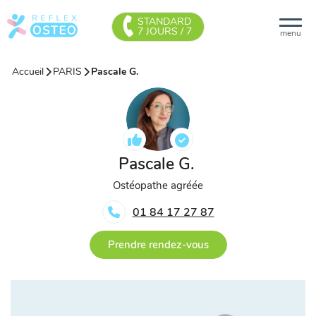
STANDARD
7 JOURS / 7
menu
Accueil
PARIS
Pascale G.
Pascale G.
Ostéopathe agréée
01 84 17 27 87
Prendre rendez-vous