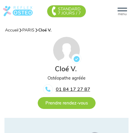
STANDARD
7 JOURS / 7
menu
Accueil
PARIS
Cloé V.
Cloé V.
Ostéopathe agréée
01 84 17 27 87
Prendre rendez-vous