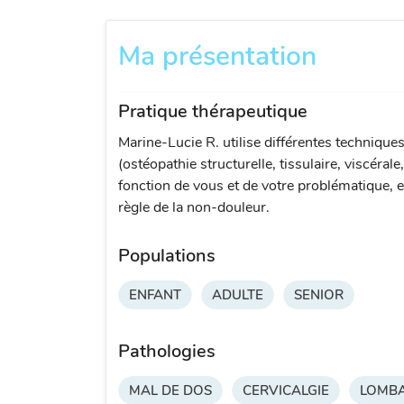
Ma présentation
Pratique thérapeutique
Marine-Lucie R. utilise différentes technique
(ostéopathie structurelle, tissulaire, viscérale
fonction de vous et de votre problématique, e
règle de la non-douleur.
Populations
ENFANT
ADULTE
SENIOR
Pathologies
MAL DE DOS
CERVICALGIE
LOMBA