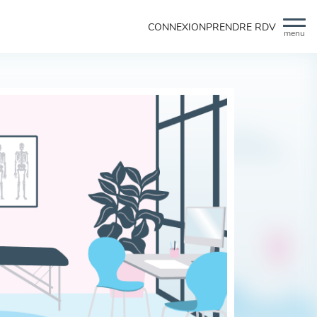
CONNEXION
PRENDRE RDV
menu