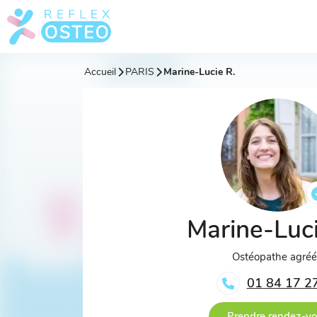
Accueil
PARIS
Marine-Lucie R.
Marine-Luc
Ostéopathe agré
01 84 17 2
Prendre rendez-v