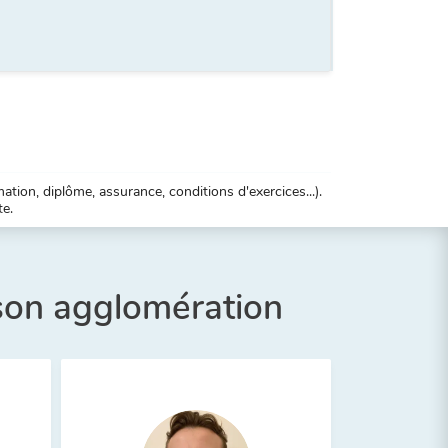
tion, diplôme, assurance, conditions d'exercices...).
te.
 son agglomération