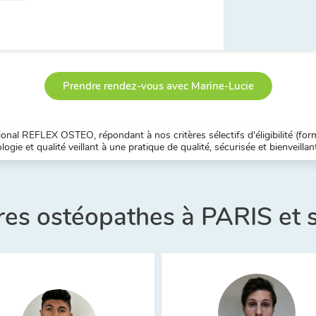
Prendre rendez-vous avec Marine-Lucie
nal REFLEX OSTEO, répondant à nos critères sélectifs d'éligibilité (forma
ogie et qualité veillant à une pratique de qualité, sécurisée et bienveillan
res ostéopathes à PARIS et