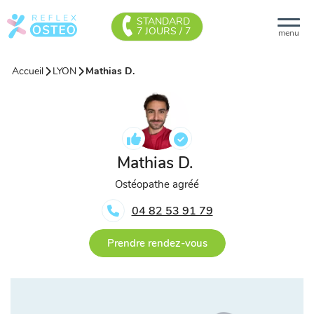
STANDARD
7 JOURS / 7
menu
Accueil
LYON
Mathias D.
Mathias D.
Ostéopathe agréé
04 82 53 91 79
Prendre rendez-vous