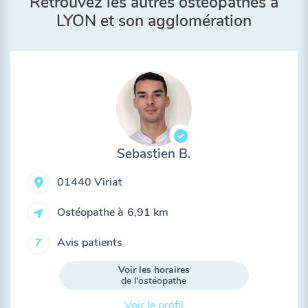
Retrouvez les autres ostéopathes à
LYON et son agglomération
Sebastien B.
01440 Viriat
Ostéopathe à
6,91 km
Avis patients
7
Voir les horaires
de l'ostéopathe
Voir le profil