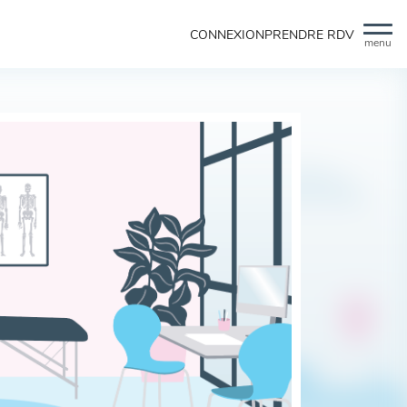
CONNEXION
PRENDRE RDV
menu