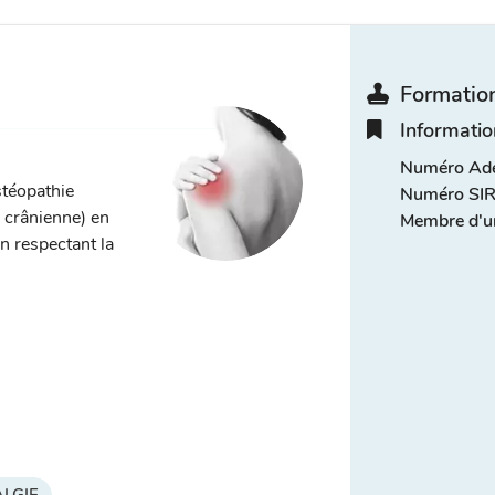
Formation
Informatio
Numéro Adel
stéopathie
Numéro SIR
, crânienne) en
Membre d'u
n respectant la