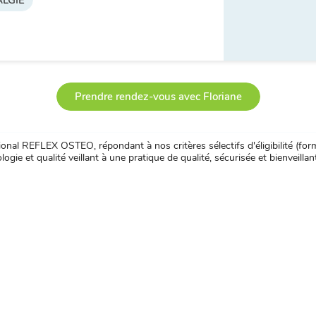
LGIE
Prendre rendez-vous avec Floriane
nal REFLEX OSTEO, répondant à nos critères sélectifs d'éligibilité (forma
ogie et qualité veillant à une pratique de qualité, sécurisée et bienveillan