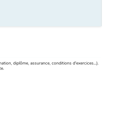
tion, diplôme, assurance, conditions d'exercices...).
te.