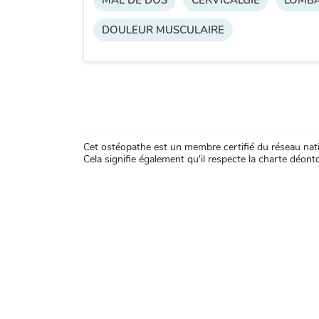
MAL DE DOS
CERVICALGIE
LOMBA
DOULEUR MUSCULAIRE
Cet ostéopathe est un membre certifié du réseau natio
Cela signifie également qu'il respecte la charte déontol