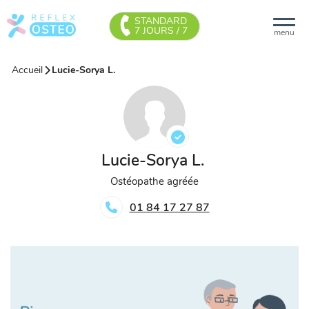
STANDARD
7 JOURS / 7
menu
Accueil
Lucie-Sorya L.
Lucie-Sorya L.
Ostéopathe agréée
01 84 17 27 87