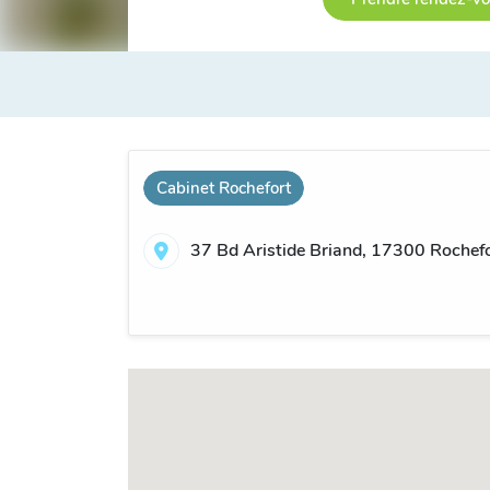
Cabinet Rochefort
37 Bd Aristide Briand, 17300 Rochefo