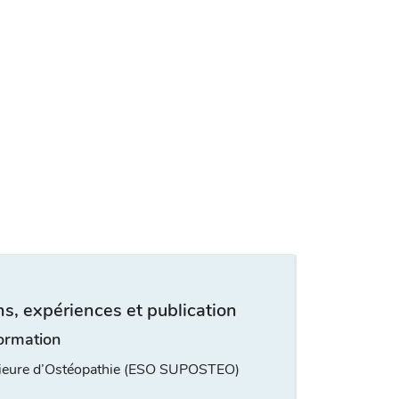
s, expériences et publication
ormation
rieure d’Ostéopathie (ESO SUPOSTEO)