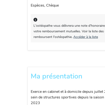
Espèces, Chèque
L'ostéopathe vous délivrera une note d'honoraire
votre remboursement mutuelles. Voir la liste des
remboursent l'ostéopathie.
Accéder à la liste
Ma présentation
Exerce en cabinet et à domicile depuis juillet
sein de structures sportives depuis la saiso
2023