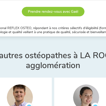
Prendre rendez-vous avec Gaël
nal REFLEX OSTEO, répondant à nos critères sélectifs d'éligibilité (forma
ogie et qualité veillant à une pratique de qualité, sécurisée et bienveillan
 autres ostéopathes à LA R
agglomération