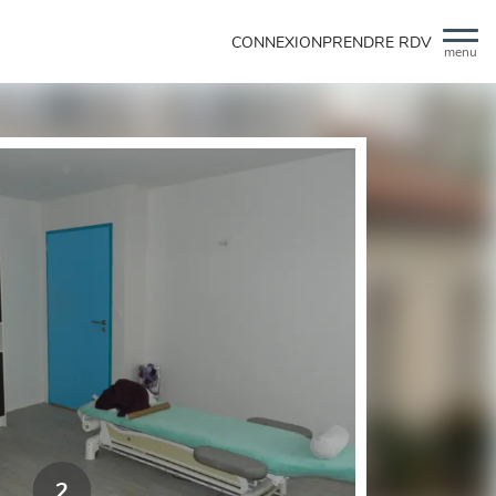
CONNEXION
PRENDRE RDV
menu
2