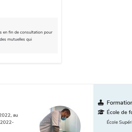
s en fin de consultation pour
 des mutuelles qui
Formation
École de f
 2022, au
n 2022-
École Supé