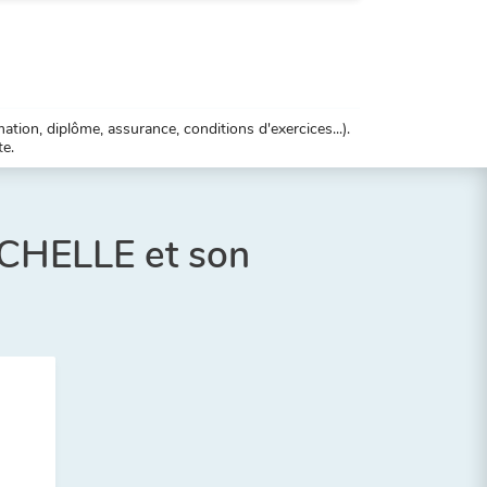
tion, diplôme, assurance, conditions d'exercices...).
te.
OCHELLE et son