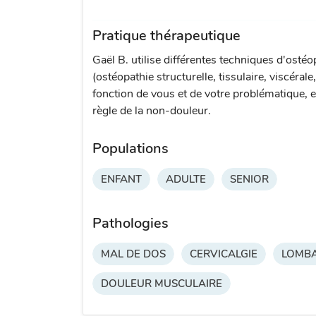
Pratique thérapeutique
Gaël B. utilise différentes techniques d'ostéo
(ostéopathie structurelle, tissulaire, viscérale
fonction de vous et de votre problématique, e
règle de la non-douleur.
Populations
ENFANT
ADULTE
SENIOR
Pathologies
MAL DE DOS
CERVICALGIE
LOMBA
DOULEUR MUSCULAIRE