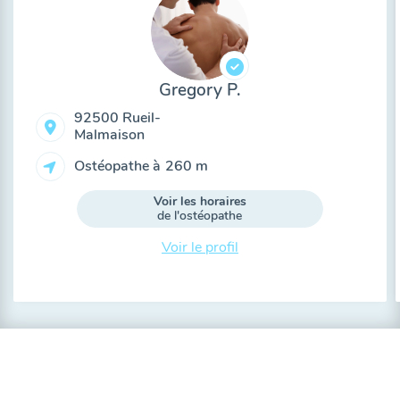
Gregory P.
92500 Rueil-
Malmaison
Ostéopathe à
260 m
Voir les horaires
de l'ostéopathe
Voir le profil